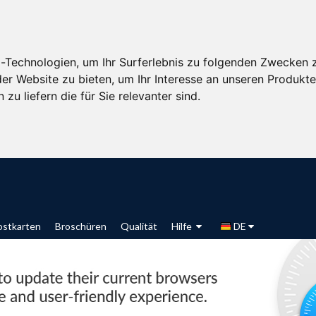
-Technologien, um Ihr Surferlebnis zu folgenden Zwecken 
der Website zu bieten
,
um Ihr Interesse an unseren Produkt
zu liefern die für Sie relevanter sind
.
ostkarten
Broschüren
Qualität
Hilfe
DE