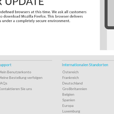
upport
Internationalen Standorten
Mein Benutzerkonto
Östereich
Meine Bestellung verfolgen
Frankreich
FAQs
Deutschland
Kontaktieren Sie uns
Großbritannien
Belgien
Spanien
Europa
Luxemburg