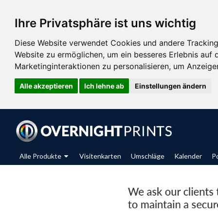
Ihre Privatsphäre ist uns wichtig
Diese Website verwendet Cookies und andere Tracking
Website zu ermöglichen
,
um ein besseres Erlebnis auf 
Marketinginteraktionen zu personalisieren
,
um Anzeigen 
Alle akzeptieren
Ich lehne ab
Einstellungen ändern
Alle Produkte
Visitenkarten
Umschläge
Kalender
P