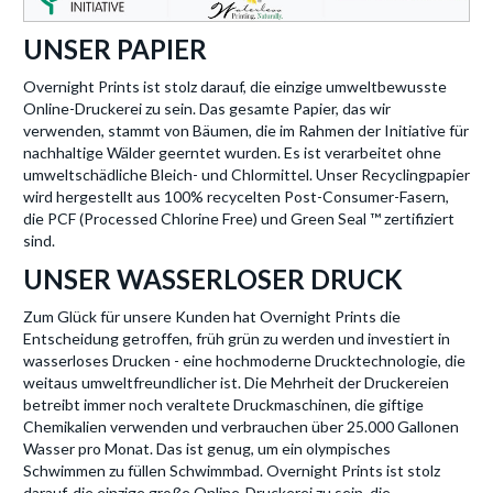
UNSER PAPIER
Overnight Prints ist stolz darauf, die einzige umweltbewusste
Online-Druckerei zu sein. Das gesamte Papier, das wir
verwenden, stammt von Bäumen, die im Rahmen der Initiative für
nachhaltige Wälder geerntet wurden. Es ist verarbeitet ohne
umweltschädliche Bleich- und Chlormittel. Unser Recyclingpapier
wird hergestellt aus 100% recycelten Post-Consumer-Fasern,
die PCF (Processed Chlorine Free) und Green Seal ™ zertifiziert
sind.
UNSER WASSERLOSER DRUCK
Zum Glück für unsere Kunden hat Overnight Prints die
Entscheidung getroffen, früh grün zu werden und investiert in
wasserloses Drucken - eine hochmoderne Drucktechnologie, die
weitaus umweltfreundlicher ist. Die Mehrheit der Druckereien
betreibt immer noch veraltete Druckmaschinen, die giftige
Chemikalien verwenden und verbrauchen über 25.000 Gallonen
Wasser pro Monat. Das ist genug, um ein olympisches
Schwimmen zu füllen Schwimmbad. Overnight Prints ist stolz
darauf, die einzige große Online-Druckerei zu sein, die