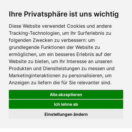
Ihre Privatsphäre ist uns wichtig
Diese Website verwendet Cookies und andere
Tracking-Technologien, um Ihr Surferlebnis zu
folgenden Zwecken zu verbessern:
um
grundlegende Funktionen der Website zu
ermöglichen
,
um ein besseres Erlebnis auf der
Website zu bieten
,
um Ihr Interesse an unseren
Produkten und Dienstleistungen zu messen und
Marketinginteraktionen zu personalisieren
,
um
Anzeigen zu liefern die für Sie relevanter sind
.
Alle akzeptieren
Ich lehne ab
Einstellungen ändern