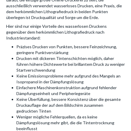
ausschließlich verwendet wasserloses Drucken, eine Praxis, die
dem herkömmlichen Lithografiedruck in beiden Punkten
überlegen ist Druckqualität und Sorge um die Erde.
Hier sind nur einige Vorteile des wasserlosen Druckens
gegenüber dem herkömmlichen Lithografiedruck nach
Industriestandard:
Präzises Drucken von Punkten, bessere Feinzeichnung,
geringere Punktverstärkung
Drucken mit dickeren Tintenschichten möglich, daher
führen höhere Dichtewerte bei brillantem Druck zu weniger
Startverschwendung
Keine Emissionsprobleme mehr aufgrund des Mangels an
Isopropanol in der Dämpfungslösung
Einfachere Maschinenkonstruktion aufgrund fehlender
Dämpfungseinheit und Peripheriegeräte
Keine Überfüllung, bessere Konsistenz über die gesamte
Druckauflage der auf dem Bildschirm zusammen
gedruckten Tinten
Weniger mögliche Fehlerquellen, da es keine
Dämpfungslösung mehr gibt, die die Tintentrocknung
beeinflusst